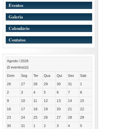
Eventos
Galeria
Calendário
Contatos
Agosto / 2026
(0 eventos(s))
Dom
Seg
Ter
Qua
Qui
Sex
Sab
26
27
28
29
30
31
1
2
3
4
5
6
7
8
9
10
11
12
13
14
15
16
17
18
19
20
21
22
23
24
25
26
27
28
29
30
31
1
2
3
4
5