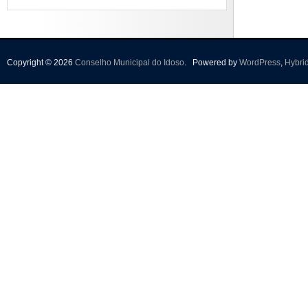
Copyright © 2026
Conselho Municipal do Idoso
.
Powered by
WordPress
,
Hybri