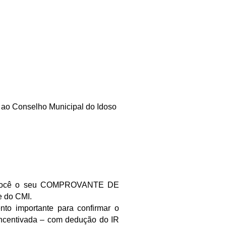
 ao Conselho Municipal do Idoso
a você o seu COMPROVANTE DE
 do CMI.
mportante para confirmar o
incentivada – com dedução do IR