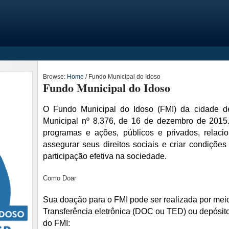
Browse:
Home
/
Fundo Municipal do Idoso
Fundo Municipal do Idoso
O Fundo Municipal do Idoso (FMI) da cidade de 
Municipal nº 8.376, de 16 de dezembro de 2015. 
programas e ações, públicos e privados, relaci
assegurar seus direitos sociais e criar condiçõe
participação efetiva na sociedade.
C
omo
D
oar
Sua doação para o FMI pode ser realizada por mei
Transferência eletrônica (DOC ou TED) ou depósito
do FMI: