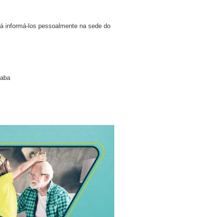
erá informá-los pessoalmente na sede do
caba