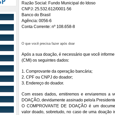
Razão Social: Fundo Municipal do Idoso
CNPJ: 25.532.612/0001-56
Banco do Brasil
Agência: 0056-6
Conta Corrente: nº 108.658-8
O que você precisa fazer após doar
Após a sua doação, é necessário que você informe
(CMI) os seguintes dados:
1. Comprovante da operação bancária;
2. CPF ou CNPJ do doador;
3. Endereço do doador.
Com esses dados, emitiremos e enviaremos 
DOAÇÃO, devidamente assinado pelo/a Presidente
O COMPROVANTE DE DOAÇÃO é um documento i
valor doado, sobretudo, no caso de uma doação 