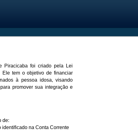
Piracicaba foi criado pela Lei
Ele tem o objetivo de financiar
onados à pessoa idosa, visando
s para promover sua integração e
o de:
 identificado na Conta Corrente