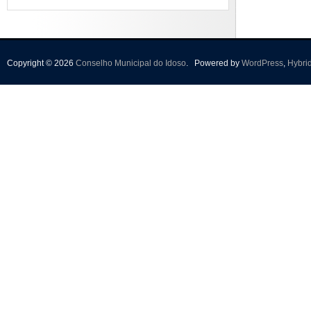
Copyright © 2026
Conselho Municipal do Idoso
.
Powered by
WordPress
,
Hybri