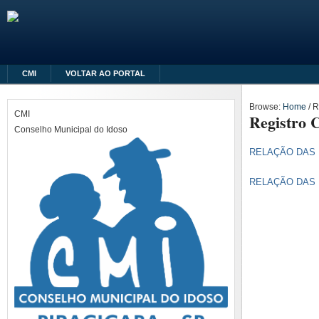
CMI
VOLTAR AO PORTAL
Browse:
Home
/
R
CMI
Registro
Conselho Municipal do Idoso
RELAÇÃO DAS 
RELAÇÃO DAS 