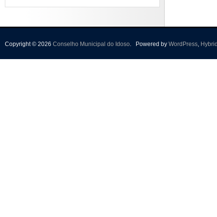
Copyright © 2026
Conselho Municipal do Idoso
.
Powered by
WordPress
,
Hybri