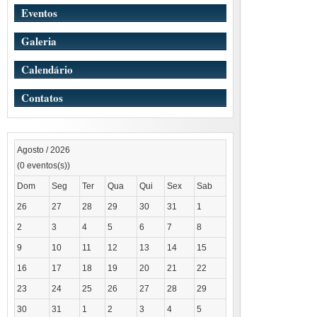
Eventos
Galeria
Calendário
Contatos
Agosto / 2026
(0 eventos(s))
Dom
Seg
Ter
Qua
Qui
Sex
Sab
26
27
28
29
30
31
1
2
3
4
5
6
7
8
9
10
11
12
13
14
15
16
17
18
19
20
21
22
23
24
25
26
27
28
29
30
31
1
2
3
4
5