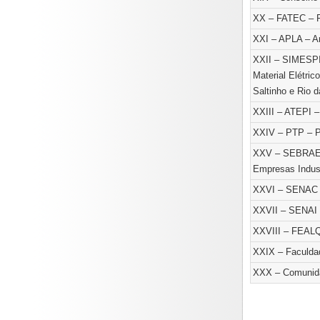
XX – FATEC – F
XXI – APLA – Ar
XXII – SIMESPI 
Material Elétric
Saltinho e Rio 
XXIII – ATEPI 
XXIV – PTP – P
XXV – SEBRAE –
Empresas Indust
XXVI – SENAC –
XXVII – SENAI –
XXVIII – FEALQ
XXIX – Faculda
XXX – Comunida