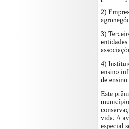
2) Empres
agronegóci
3) Tercei
entidades 
associaçõe
4) Institu
ensino inf
de ensino 
Este prêm
município
conservaç
vida.
A av
especial 