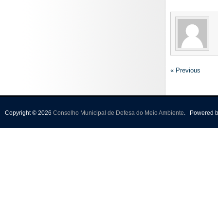
« Previous
Copyright © 2026
Conselho Municipal de Defesa do Meio Ambiente
.
Powered 