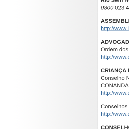
Rio Sem H
0800
023 
ASSEMBLE
http://www
ADVOGA
Ordem dos 
http://www.
CRIANÇA 
Conselho N
CONANDA
http://www
Conselhos 
http://www
CONSELHO