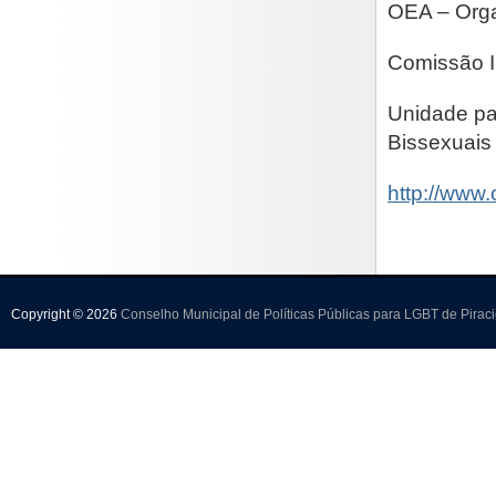
OEA – Orga
Comissão I
Unidade pa
Bissexuais 
http://www.
Copyright © 2026
Conselho Municipal de Políticas Públicas para LGBT de Pirac