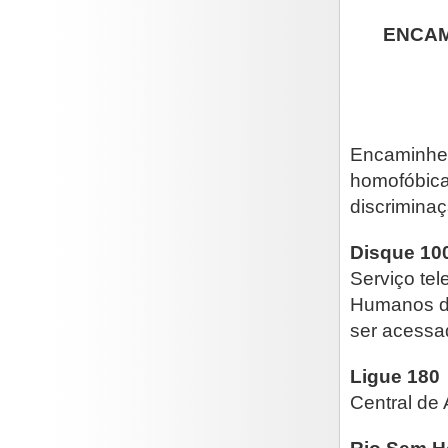
ENCAM
Encaminhe 
homofóbica,
discriminaç
Disque 10
Serviço tel
Humanos da
ser acessa
Ligue 180
Central de