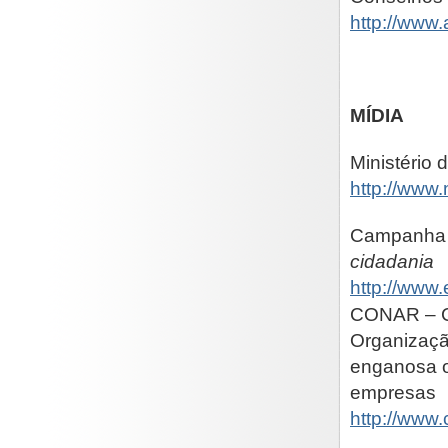
http://www
MÍDIA
Ministério
http://www.
Campanha 
cidadania
http://www.
CONAR – Co
Organizaçã
enganosa o
empresas
http://www.