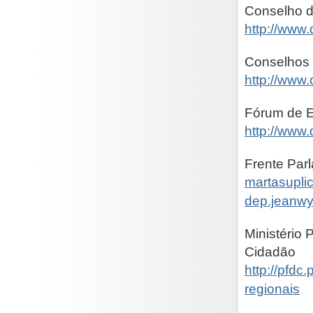
Conselho d
http://www
Conselhos 
http://www.
Fórum de E
http://www
Frente Par
martasupli
dep.jeanwy
Ministério 
Cidadão
http://pfdc.
regionais