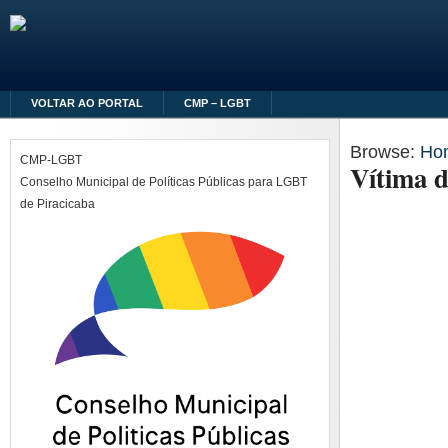
VOLTAR AO PORTAL
CMP – LGBT
Browse:
Ho
CMP-LGBT
Vítima 
Conselho Municipal de Políticas Públicas para LGBT
de Piracicaba