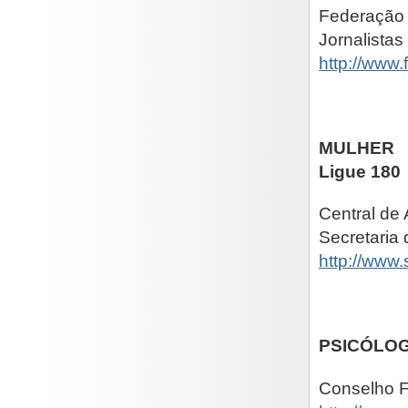
Federação 
Jornalistas
http://www.
MULHER
Ligue 180
Central de
Secretaria 
http://www.
PSICÓLO
Conselho F