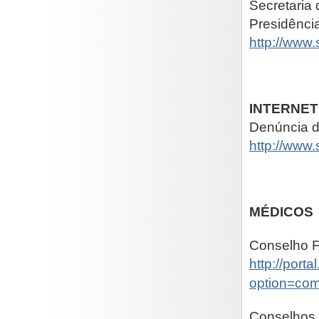
Secretaria 
Presidênci
http://www.
INTERNET
Denúncia d
http://www.s
MÉDICOS
Conselho F
http://port
option=com
Conselhos 