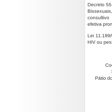
Decreto 55
Bissexuais
consultivo
efetiva pr
Lei 11.199/
HIV ou pes
Co
Pátio d