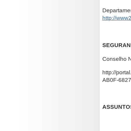
Departamen
http://www
SEGURAN
Conselho N
http://por
AB0F-682
ASSUNTOS