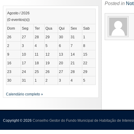
Posted in
Not
Agosto / 2026
(0 eventos(s))
Dom
Seg
Ter
Qua
Qui
Sex
Sab
26
27
28
29
30
31
1
2
3
4
5
6
7
8
9
10
11
12
13
14
15
16
17
18
19
20
21
22
23
24
25
26
27
28
29
30
31
1
2
3
4
5
Calendário completo »
Copyright © 2026
Conselho Gestor do Fundo Municipal de Habitação de Interes