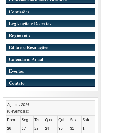
Comissões
Legislação e Decretos
Regimento
Editais e Resoluções
Calendário Anual
Eventos
Contato
Agosto / 2026
(0 eventos(s))
Dom
Seg
Ter
Qua
Qui
Sex
Sab
26
27
28
29
30
31
1