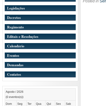
Posted in
Sem
Legislações
Decretos
Regimento
Editais e Resoluções
Calendário
Eventos
Demandas
Contatos
Agosto / 2026
(0 eventos(s))
Dom
Seg
Ter
Qua
Qui
Sex
Sab