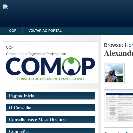
COP
VOLTAR AO PORTAL
Browse:
Ho
COP
Alexand
Conselho do Orçamento Participativo
Página Inicial
O Conselho
Conselheiros e Mesa Diretora
Comissões