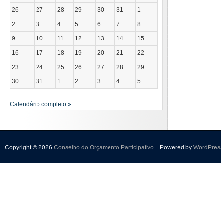
26
27
28
29
30
31
1
2
3
4
5
6
7
8
9
10
11
12
13
14
15
16
17
18
19
20
21
22
23
24
25
26
27
28
29
30
31
1
2
3
4
5
Calendário completo »
Copyright © 2026
Conselho do Orçamento Participativo
.
Powered by
WordPres