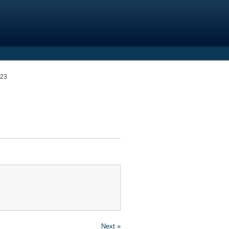
023
Next »