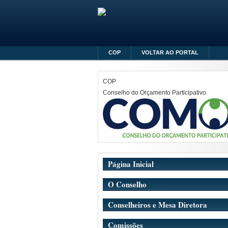
COP
VOLTAR AO PORTAL
COP
Conselho do Orçamento Participativo
Página Inicial
O Conselho
Conselheiros e Mesa Diretora
Comissões