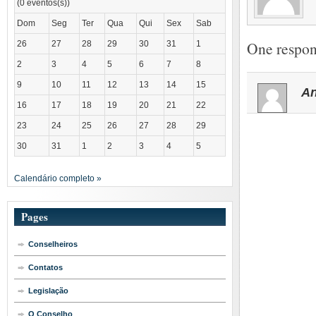
(0 eventos(s))
Dom
Seg
Ter
Qua
Qui
Sex
Sab
One respon
26
27
28
29
30
31
1
2
3
4
5
6
7
8
9
10
11
12
13
14
15
A
16
17
18
19
20
21
22
23
24
25
26
27
28
29
30
31
1
2
3
4
5
Calendário completo »
Pages
Conselheiros
Contatos
Legislação
O Conselho