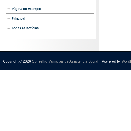
Página de Exemplo
Principal
Todas as notícias
Copyright © 2026
Conselho Municipal de Assistência Social
.
Powered by
Word