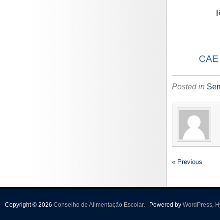
R
CAE –
Posted in
Sem
« Previous
Copyright © 2026
Conselho de Alimentação Escolar
.
Powered by
WordPress
,
H