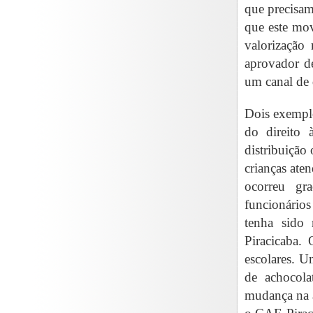
que precisam
que este mo
valorização
aprovador d
um canal de d
Dois exempl
do direito 
distribuição
crianças ate
ocorreu gr
funcionários
tenha sido 
Piracicaba.
escolares. U
de achocola
mudança na a